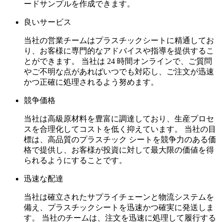
ードサンプルを作成できます。
良いサービス
当社の営業チームはプラスチックシートに精通してお
り、お客様に専門的なアドバイスや指導を提供するこ
とができます。 当社は 24 時間オンラインで、ご質問
やご不明な点があればいつでも対応し、ご注文が迅速
かつ正確に処理されるよう努めます。
競争価格
当社は高級原材料を豊富に調達しており、生産プロセ
スを合理化してコストを低く抑えています。 当社の目
標は、高品質のプラスチック シートを競争力のある価
格で提供し、お客様が投資に対して最大限の価値を得
られるようにすることです。
迅速な配達
当社は確立されたサプライチェーンと物流システムを
備え、プラスチックシートを迅速かつ確実に発送しま
す。 当社のチームは、注文を迅速に処理して履行する