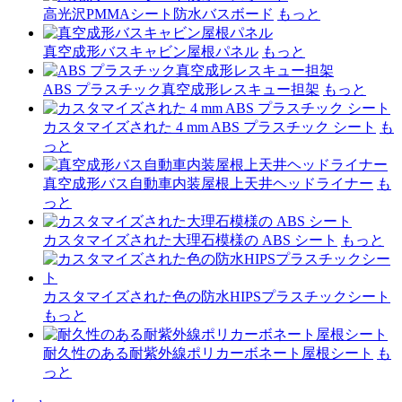
高光沢PMMAシート防水バスボード
もっと
真空成形バスキャビン屋根パネル
もっと
ABS プラスチック真空成形レスキュー担架
もっと
カスタマイズされた 4 mm ABS プラスチック シート
も
っと
真空成形バス自動車内装屋根上天井ヘッドライナー
も
っと
カスタマイズされた大理石模様の ABS シート
もっと
カスタマイズされた色の防水HIPSプラスチックシート
もっと
耐久性のある耐紫外線ポリカーボネート屋根シート
も
っと