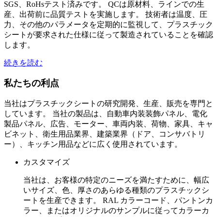
SGS、RoHsテスト済みです。 QCは原材料、ラインでの生
産、出荷前に品質テストを実施します。 技術者は温度、圧
力、その他のパラメータを定期的に監視して、プラスチック
シートが要求された仕様に従って製造されていることを確認
します。
続きを読む
私たちの利点
当社はプラスチックシートの研究開発、生産、販売を専門と
しています。 当社の製品は、自動車内装装飾パネル、電化
製品パネル、広告、モーター、車両内装、荷物、家具、キャ
ビネット、衛生用品業界、建築業界（ドア、コンサバトリ
ー）、キッチン用品などに広く使用されています。
カスタマイズ
当社は、お客様の特定のニーズを満たすために、幅広
いサイズ、色、厚さのあらゆる種類のプラスチックシ
ートを生産できます。 RAL カラーコード、パントンカ
ラー、またはオリジナルのサンプルに従ってカラーカ