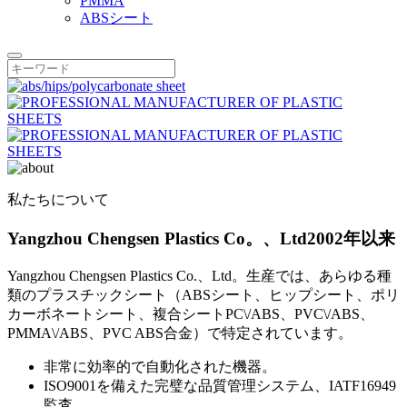
PMMA
ABSシート
私たちについて
Yangzhou Chengsen Plastics Co。、Ltd
2002年以来
Yangzhou Chengsen Plastics Co.、Ltd。生産では、あらゆる種
類のプラスチックシート（ABSシート、ヒップシート、ポリ
カーボネートシート、複合シートPC\/ABS、PVC\/ABS、
PMMA\/ABS、PVC ABS合金）で特定されています。
非常に効率的で自動化された機器。
ISO9001を備えた完璧な品質管理システム、IATF16949
監査。