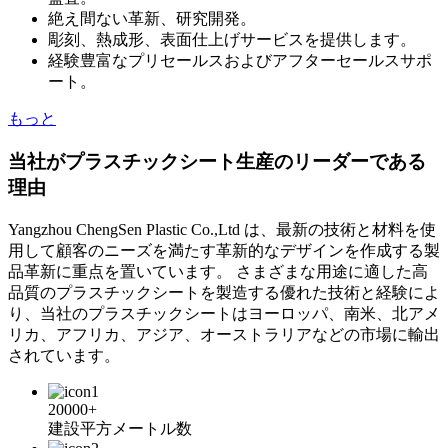
絶え間ない革新、研究開発。
彫刻、熱成形、表面仕上げサービスを提供します。
経験豊富なプリセールスおよびアフターセールスサポ
ート。
もっと
当社がプラスチックシート生産のリーダーである
理由
Yangzhou ChengSen Plastic Co.,Ltd は、最新の技術と材料を使
用して顧客のニーズを満たす革新的なデザインを作成する製
品革新に重点を置いています。 さまざまな用途に適した高
品質のプラスチックシートを製造する優れた技術と経験によ
り、当社のプラスチックシートはヨーロッパ、南米、北アメ
リカ、アフリカ、アジア、オーストラリアなどの市場に輸出
されています。
20000+
建設平方メートル数